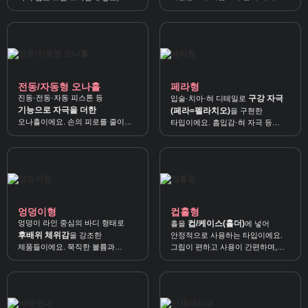
볼륨 플레이
중량감 쾌감
에 잘 맞습니다.
이 확실합니다.
전동/자동형 오나홀
페라형
진동·전동·자동 피스톤 등
구강 자극
입술·치아·혀 디테일로
기능으로 자극을 더한
(페라=펠라치오)
을 구현한
오나홀이에요. 손의 피로를 줄이고
타입이에요. 흡입감·혀 자극 등
모드/강도
를 쉽게 바꿔 즐길 수
페라 특화 포인트
를 원할 때 잘
있어요.
맞습니다.
엉덩이형
컵홀형
엉덩이 라인 중심의 바디 형태로
컵/케이스(홀더)
홀을
에 넣어
후배위 체위감
을 강조한
안정적으로 사용하는 타입이에요.
제품들이에요. 묵직한 볼륨과
그립이 편하고 사용이 간편하며,
리얼한 압박감
텐가 플립홀
밀착감으로
을 느낄
같은 구조가
수 있어요.
대표적입니다.